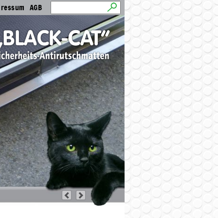
pressum
AGB