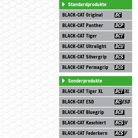
Navigation
Standardprodukte
überspringen
BLACK-CAT Original
BLACK-CAT Panther
BLACK-CAT Tiger
BLACK-CAT Ultralight
BLACK-CAT Silvergrip
BLACK-CAT Permagrip
Sonderprodukte
BLACK-CAT Tiger XL
BLACK-CAT ESD
BLACK-CAT Bluegrip
BLACK-CAT Kaschiert
BLACK-CAT Federkern