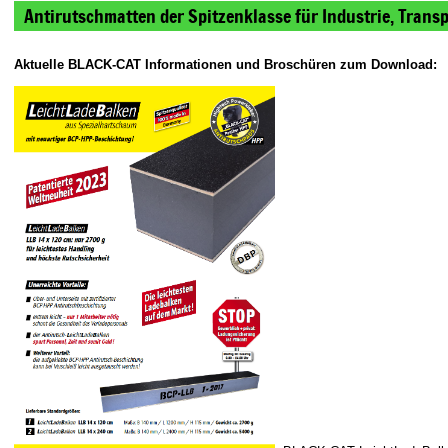
Antirutschmatten der Spitzenklasse für Industrie, Transp
Aktuelle BLACK-CAT Informationen und Broschüren zum Download: