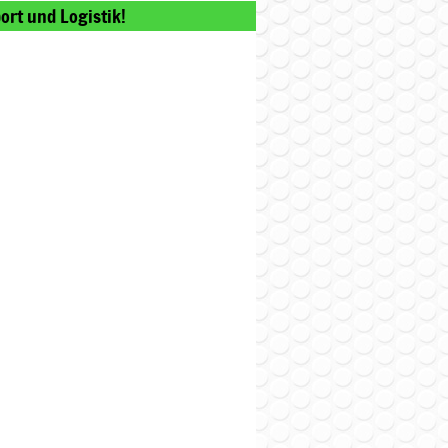
ort und Logistik!