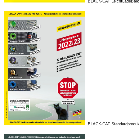
BLACK-CAT LeichtLadeBalk
BLACK-CAT Standardproduk